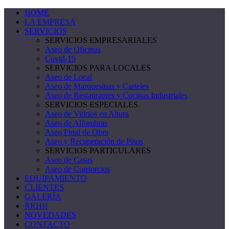
HOME
LA EMPRESA
SERVICIOS
SERVICIOS EMPRESARIALES
Aseo de Oficinas
Covid-19
SERVICIOS PARA LOCALES
Aseo de Local
Aseo de Marquesinas y Carteles
Aseo de Restaurantes y Cocinas Industriales
SERVICIOS ESPECIALES
Aseo de Vidrios en Altura
Aseo de Alfombras
Aseo Final de Obra
Aseo y Recuperación de Pisos
SERVICIOS PARTICULARES
Aseo de Casas
Aseo de Consorcios
EQUIPAMIENTO
CLIENTES
GALERÍA
RRHH
NOVEDADES
CONTACTO