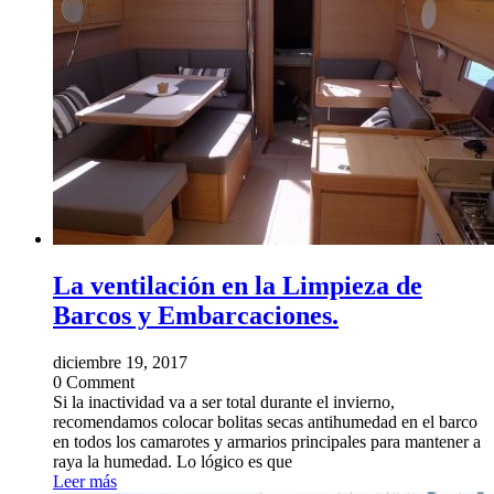
La ventilación en la Limpieza de
Barcos y Embarcaciones.
diciembre 19, 2017
0 Comment
Si la inactividad va a ser total durante el invierno,
recomendamos colocar bolitas secas antihumedad en el barco
en todos los camarotes y armarios principales para mantener a
raya la humedad. Lo lógico es que
Leer más