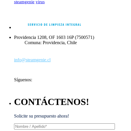
steamgenie
virus
Providencia 1208, OF 1603 16P (7500571)
Comuna: Providencia, Chile
+56 2 2958 9801
‪+56 9 2235 0160‬ Exclusivo Canal de Venta
info@steamgenie.cl
Síguenos:
CONTÁCTENOS!
Solicite su presupuesto ahora!