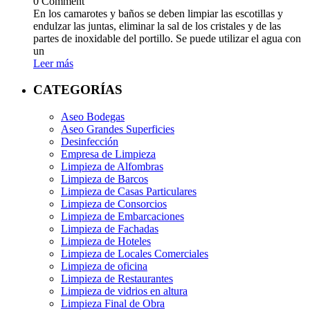
0 Comment
En los camarotes y baños se deben limpiar las escotillas y
endulzar las juntas, eliminar la sal de los cristales y de las
partes de inoxidable del portillo. Se puede utilizar el agua con
un
Leer más
CATEGORÍAS
Aseo Bodegas
Aseo Grandes Superficies
Desinfección
Empresa de Limpieza
Limpieza de Alfombras
Limpieza de Barcos
Limpieza de Casas Particulares
Limpieza de Consorcios
Limpieza de Embarcaciones
Limpieza de Fachadas
Limpieza de Hoteles
Limpieza de Locales Comerciales
Limpieza de oficina
Limpieza de Restaurantes
Limpieza de vidrios en altura
Limpieza Final de Obra