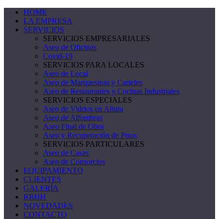
HOME
LA EMPRESA
SERVICIOS
SERVICIOS EMPRESARIALES
Aseo de Oficinas
Covid-19
SERVICIOS PARA LOCALES
Aseo de Local
Aseo de Marquesinas y Carteles
Aseo de Restaurantes y Cocinas Industriales
SERVICIOS ESPECIALES
Aseo de Vidrios en Altura
Aseo de Alfombras
Aseo Final de Obra
Aseo y Recuperación de Pisos
SERVICIOS PARTICULARES
Aseo de Casas
Aseo de Consorcios
EQUIPAMIENTO
CLIENTES
GALERÍA
RRHH
NOVEDADES
CONTACTO