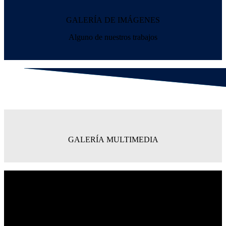
GALERÍA
DE IMÁGENES
Alguno de nuestros trabajos
GALERÍA
MULTIMEDIA