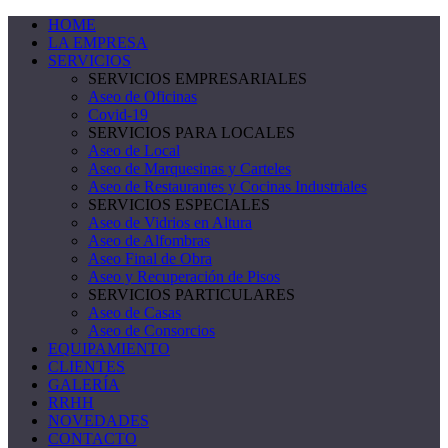
HOME
LA EMPRESA
SERVICIOS
SERVICIOS EMPRESARIALES
Aseo de Oficinas
Covid-19
SERVICIOS PARA LOCALES
Aseo de Local
Aseo de Marquesinas y Carteles
Aseo de Restaurantes y Cocinas Industriales
SERVICIOS ESPECIALES
Aseo de Vidrios en Altura
Aseo de Alfombras
Aseo Final de Obra
Aseo y Recuperación de Pisos
SERVICIOS PARTICULARES
Aseo de Casas
Aseo de Consorcios
EQUIPAMIENTO
CLIENTES
GALERÍA
RRHH
NOVEDADES
CONTACTO