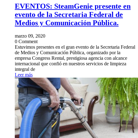
EVENTOS: SteamGenie presente en
evento de la Secretaria Federal de
Medios y Comunicación Pública.
marzo 09, 2020
0 Comment
Estuvimos presentes en el gran evento de la Secretaria Federal
de Medios y Comunicación Pública, organizado por la
empresa Congress Rental, prestigiosa agencia con alcance
internacional que confió en nuestros servicios de limpieza
integral de
Leer más