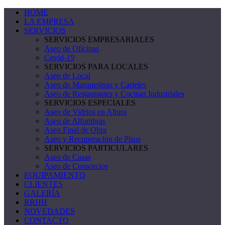
HOME
LA EMPRESA
SERVICIOS
SERVICIOS EMPRESARIALES
Aseo de Oficinas
Covid-19
SERVICIOS PARA LOCALES
Aseo de Local
Aseo de Marquesinas y Carteles
Aseo de Restaurantes y Cocinas Industriales
SERVICIOS ESPECIALES
Aseo de Vidrios en Altura
Aseo de Alfombras
Aseo Final de Obra
Aseo y Recuperación de Pisos
SERVICIOS PARTICULARES
Aseo de Casas
Aseo de Consorcios
EQUIPAMIENTO
CLIENTES
GALERÍA
RRHH
NOVEDADES
CONTACTO