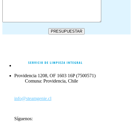
Providencia 1208, OF 1603 16P (7500571)
Comuna: Providencia, Chile
+56 2 2958 9801
‪+56 9 2235 0160‬ Exclusivo Canal de Venta
info@steamgenie.cl
Síguenos: