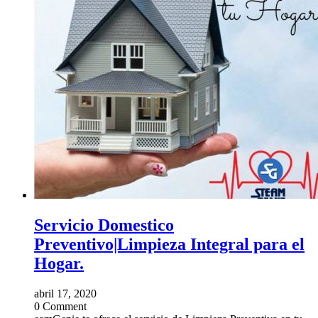
Servicio Domestico
Preventivo|Limpieza Integral para el
Hogar.
abril 17, 2020
0 Comment