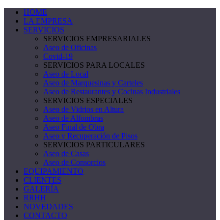
HOME
LA EMPRESA
SERVICIOS
SERVICIOS EMPRESARIALES
Aseo de Oficinas
Covid-19
SERVICIOS PARA LOCALES
Aseo de Local
Aseo de Marquesinas y Carteles
Aseo de Restaurantes y Cocinas Industriales
SERVICIOS ESPECIALES
Aseo de Vidrios en Altura
Aseo de Alfombras
Aseo Final de Obra
Aseo y Recuperación de Pisos
SERVICIOS PARTICULARES
Aseo de Casas
Aseo de Consorcios
EQUIPAMIENTO
CLIENTES
GALERÍA
RRHH
NOVEDADES
CONTACTO