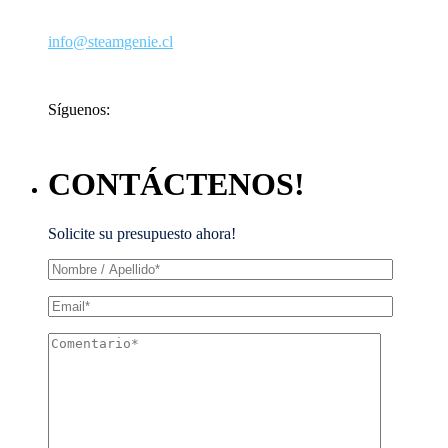
+56 2 2958 9801
‪+56 9 2235 0160‬ Exclusivo Canal de Venta
info@steamgenie.cl
Síguenos:
CONTÁCTENOS!
Solicite su presupuesto ahora!