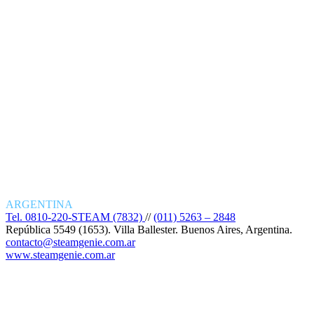
ARGENTINA
Tel. 0810-220-STEAM (7832)
//
(011) 5263 – 2848
República 5549 (1653). Villa Ballester. Buenos Aires, Argentina.
contacto@steamgenie.com.ar
www.steamgenie.com.ar