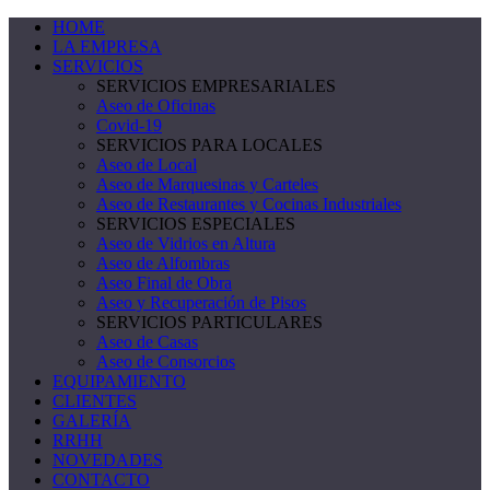
HOME
LA EMPRESA
SERVICIOS
SERVICIOS EMPRESARIALES
Aseo de Oficinas
Covid-19
SERVICIOS PARA LOCALES
Aseo de Local
Aseo de Marquesinas y Carteles
Aseo de Restaurantes y Cocinas Industriales
SERVICIOS ESPECIALES
Aseo de Vidrios en Altura
Aseo de Alfombras
Aseo Final de Obra
Aseo y Recuperación de Pisos
SERVICIOS PARTICULARES
Aseo de Casas
Aseo de Consorcios
EQUIPAMIENTO
CLIENTES
GALERÍA
RRHH
NOVEDADES
CONTACTO